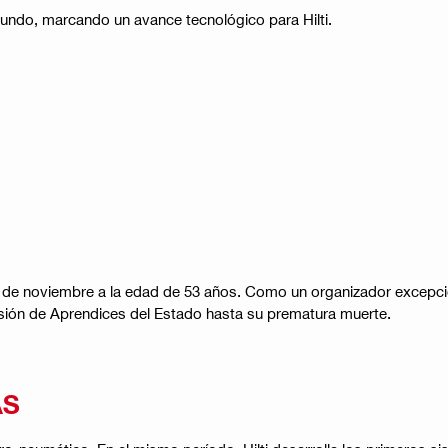
mundo, marcando un avance tecnológico para Hilti.
20 de noviembre a la edad de 53 años. Como un organizador excepc
ión de Aprendices del Estado hasta su prematura muerte.
AS