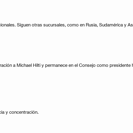
onales. Siguen otras sucursales, como en Rusia, Sudamérica y Asia.
stración a Michael Hilti y permanece en el Consejo como president
ia y concentración.