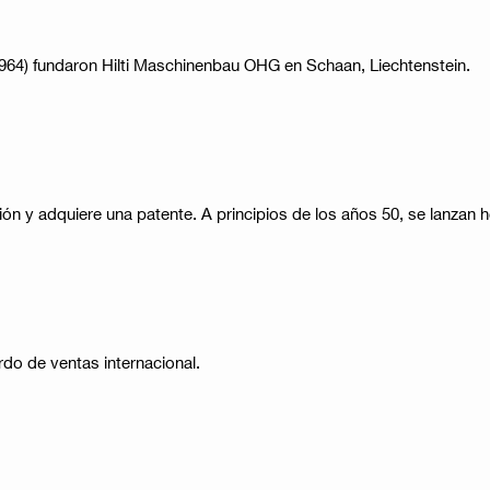
 1964) fundaron Hilti Maschinenbau OHG en Schaan, Liechtenstein.
ación y adquiere una patente. A principios de los años 50, se lanza
rdo de ventas internacional.