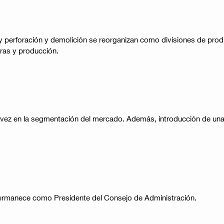
a, y perforación y demolición se reorganizan como divisiones de p
pras y producción.
 vez en la segmentación del mercado. Además, introducción de una c
 permanece como Presidente del Consejo de Administración.