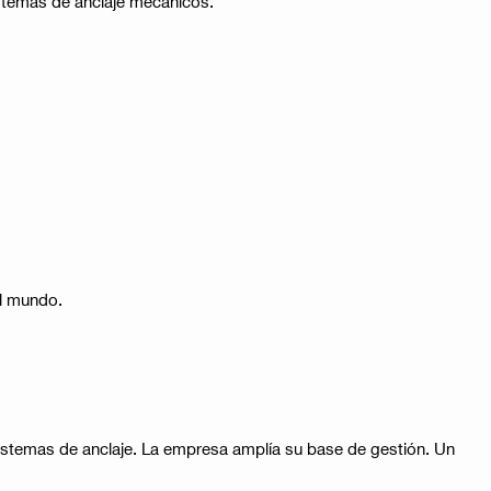
sistemas de anclaje mecánicos.
el mundo.
 sistemas de anclaje. La empresa amplía su base de gestión. Un