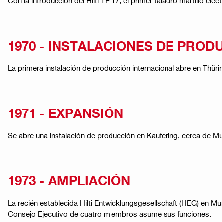
Con la introducción del Hilti TE 17, el primer taladro martillo e
1970 - INSTALACIONES DE PRO
La primera instalación de producción internacional abre en Thürin
1971 - EXPANSIÓN
Se abre una instalación de producción en Kaufering, cerca de M
1973 - AMPLIACIÓN
La recién establecida Hilti Entwicklungsgesellschaft (HEG) en M
Consejo Ejecutivo de cuatro miembros asume sus funciones.